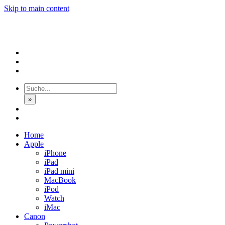
Skip to main content
»
Home
Apple
iPhone
iPad
iPad mini
MacBook
iPod
Watch
iMac
Canon