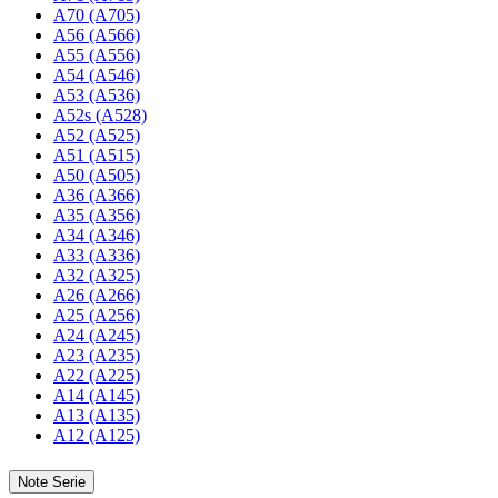
A70 (A705)
A56 (A566)
A55 (A556)
A54 (A546)
A53 (A536)
A52s (A528)
A52 (A525)
A51 (A515)
A50 (A505)
A36 (A366)
A35 (A356)
A34 (A346)
A33 (A336)
A32 (A325)
A26 (A266)
A25 (A256)
A24 (A245)
A23 (A235)
A22 (A225)
A14 (A145)
A13 (A135)
A12 (A125)
Note Serie