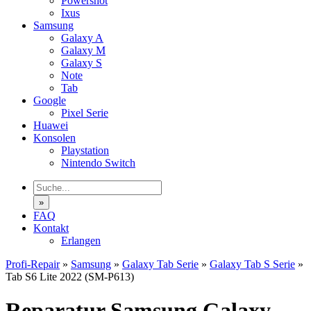
Powershot
Ixus
Samsung
Galaxy A
Galaxy M
Galaxy S
Note
Tab
Google
Pixel Serie
Huawei
Konsolen
Playstation
Nintendo Switch
»
FAQ
Kontakt
Erlangen
Profi-Repair
»
Samsung
»
Galaxy Tab Serie
»
Galaxy Tab S Serie
»
Tab S6 Lite 2022 (SM-P613)
Reparatur Samsung Galaxy