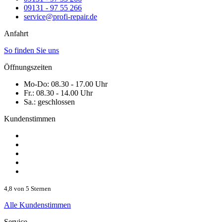
09131 - 97 55 266
service@profi-repair.de
Anfahrt
So finden Sie uns
Öffnungszeiten
Mo-Do:
08.30 - 17.00 Uhr
Fr.:
08.30 - 14.00 Uhr
Sa.:
geschlossen
Kundenstimmen
4,8 von 5 Sternen
Alle Kundenstimmen
Service