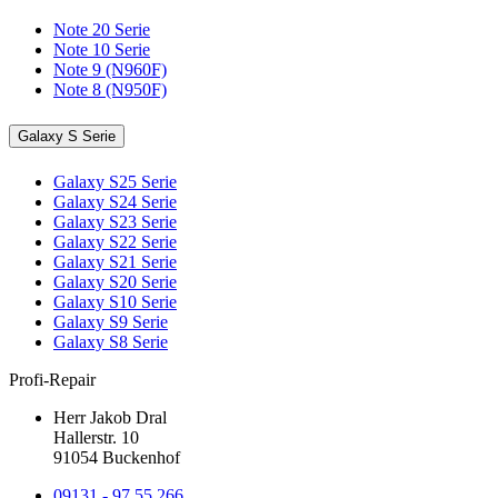
Note 20 Serie
Note 10 Serie
Note 9 (N960F)
Note 8 (N950F)
Galaxy S Serie
Galaxy S25 Serie
Galaxy S24 Serie
Galaxy S23 Serie
Galaxy S22 Serie
Galaxy S21 Serie
Galaxy S20 Serie
Galaxy S10 Serie
Galaxy S9 Serie
Galaxy S8 Serie
Profi-Repair
Herr Jakob Dral
Hallerstr. 10
91054 Buckenhof
09131 - 97 55 266