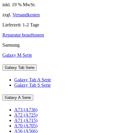
inkl. 19 % MwSt.
zzgl.
Versandkosten
Lieferzeit:
1-2 Tage
Reparatur beauftragen
Samsung
Galaxy M Serie
Galaxy Tab Serie
Galaxy Tab A Serie
Galaxy Tab S Serie
Galaxy A Serie
A73 (A736)
A72 (A725)
A71 (A715)
A70 (A705)
A56 (A566)