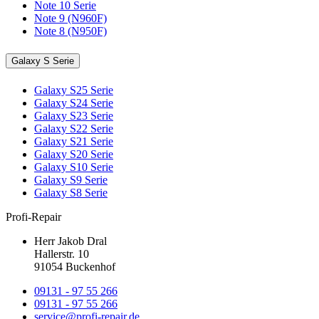
Note 10 Serie
Note 9 (N960F)
Note 8 (N950F)
Galaxy S Serie
Galaxy S25 Serie
Galaxy S24 Serie
Galaxy S23 Serie
Galaxy S22 Serie
Galaxy S21 Serie
Galaxy S20 Serie
Galaxy S10 Serie
Galaxy S9 Serie
Galaxy S8 Serie
Profi-Repair
Herr Jakob Dral
Hallerstr. 10
91054 Buckenhof
09131 - 97 55 266
09131 - 97 55 266
service@profi-repair.de