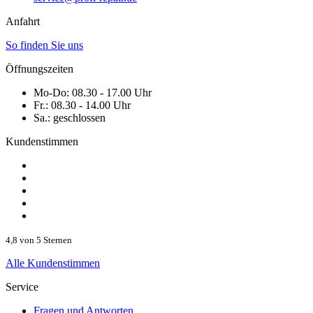
Anfahrt
So finden Sie uns
Öffnungszeiten
Mo-Do:
08.30 - 17.00 Uhr
Fr.:
08.30 - 14.00 Uhr
Sa.:
geschlossen
Kundenstimmen
4,8 von 5 Sternen
Alle Kundenstimmen
Service
Fragen und Antworten