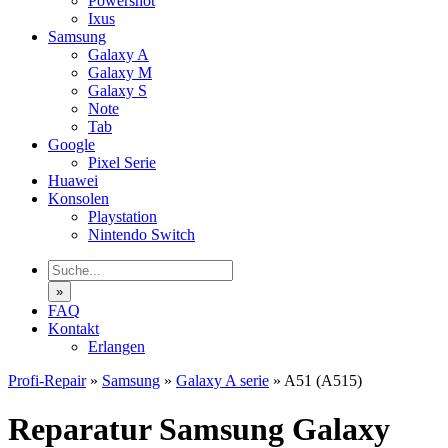
Powershot
Ixus
Samsung
Galaxy A
Galaxy M
Galaxy S
Note
Tab
Google
Pixel Serie
Huawei
Konsolen
Playstation
Nintendo Switch
»
FAQ
Kontakt
Erlangen
Profi-Repair
»
Samsung
»
Galaxy A serie
»
A51 (A515)
Reparatur Samsung Galaxy