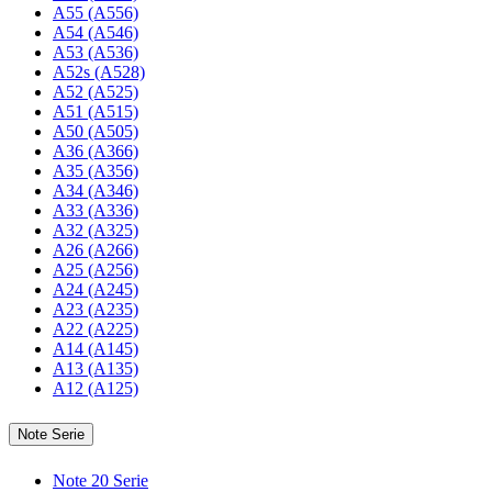
A55 (A556)
A54 (A546)
A53 (A536)
A52s (A528)
A52 (A525)
A51 (A515)
A50 (A505)
A36 (A366)
A35 (A356)
A34 (A346)
A33 (A336)
A32 (A325)
A26 (A266)
A25 (A256)
A24 (A245)
A23 (A235)
A22 (A225)
A14 (A145)
A13 (A135)
A12 (A125)
Note Serie
Note 20 Serie