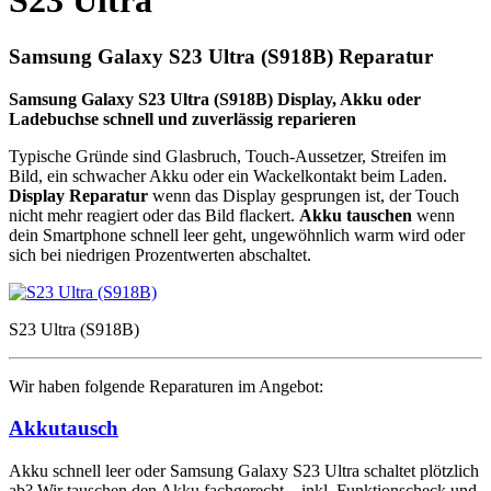
S23 Ultra
Samsung Galaxy S23 Ultra (S918B) Reparatur
Samsung Galaxy S23 Ultra (S918B) Display, Akku oder
Ladebuchse schnell und zuverlässig reparieren
Typische Gründe sind Glasbruch, Touch-Aussetzer, Streifen im
Bild, ein schwacher Akku oder ein Wackelkontakt beim Laden.
Display Reparatur
wenn das Display gesprungen ist, der Touch
nicht mehr reagiert oder das Bild flackert.
Akku tauschen
wenn
dein Smartphone schnell leer geht, ungewöhnlich warm wird oder
sich bei niedrigen Prozentwerten abschaltet.
S23 Ultra (S918B)
Wir haben folgende Reparaturen im Angebot:
Akkutausch
Akku schnell leer oder Samsung Galaxy S23 Ultra schaltet plötzlich
ab? Wir tauschen den Akku fachgerecht – inkl. Funktionscheck und