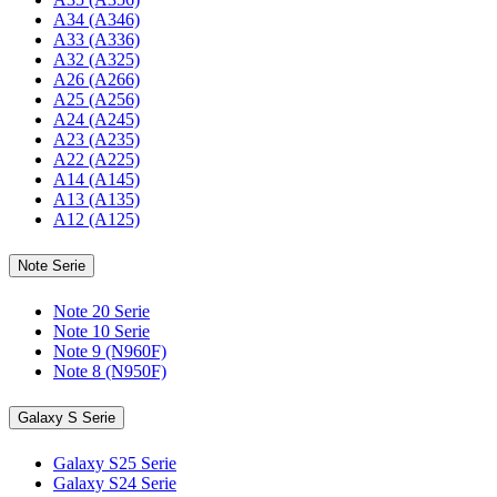
A34 (A346)
A33 (A336)
A32 (A325)
A26 (A266)
A25 (A256)
A24 (A245)
A23 (A235)
A22 (A225)
A14 (A145)
A13 (A135)
A12 (A125)
Note Serie
Note 20 Serie
Note 10 Serie
Note 9 (N960F)
Note 8 (N950F)
Galaxy S Serie
Galaxy S25 Serie
Galaxy S24 Serie