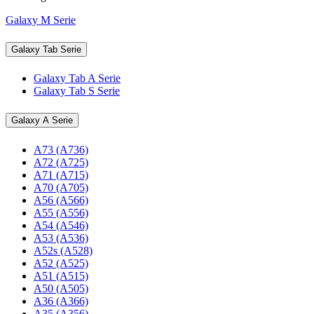
Galaxy M Serie
Galaxy Tab Serie
Galaxy Tab A Serie
Galaxy Tab S Serie
Galaxy A Serie
A73 (A736)
A72 (A725)
A71 (A715)
A70 (A705)
A56 (A566)
A55 (A556)
A54 (A546)
A53 (A536)
A52s (A528)
A52 (A525)
A51 (A515)
A50 (A505)
A36 (A366)
A35 (A356)