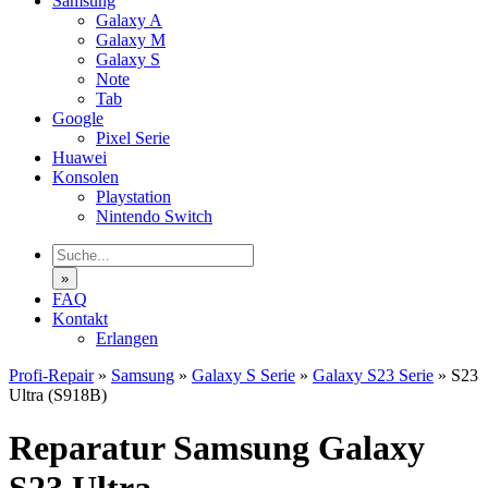
Samsung
Galaxy A
Galaxy M
Galaxy S
Note
Tab
Google
Pixel Serie
Huawei
Konsolen
Playstation
Nintendo Switch
»
FAQ
Kontakt
Erlangen
Profi-Repair
»
Samsung
»
Galaxy S Serie
»
Galaxy S23 Serie
»
S23
Ultra (S918B)
Reparatur Samsung Galaxy