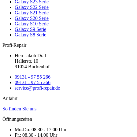
Galaxy S23 Serie
Galaxy S22 Serie
Galaxy S21 Serie
Galaxy S20 Serie
Galaxy S10 Serie
Galaxy S9 Serie
Galaxy S8 Serie
Profi-Repair
Herr Jakob Dral
Hallerstr. 10
91054 Buckenhof
09131 - 97 55 266
09131 - 97 55 266
service@profi-repair.de
Anfahrt
So finden Sie uns
Öffnungszeiten
Mo-Do:
08.30 - 17.00 Uhr
Fr.:
08.30 - 14.00 Uhr