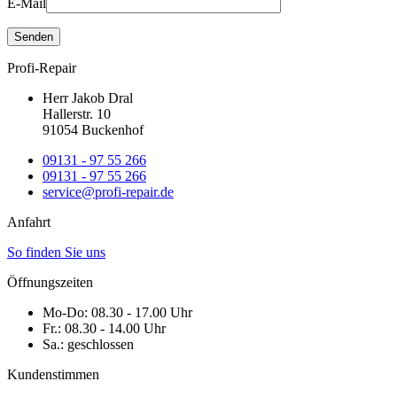
E-Mail
Profi-Repair
Herr Jakob Dral
Hallerstr. 10
91054 Buckenhof
09131 - 97 55 266
09131 - 97 55 266
service@profi-repair.de
Anfahrt
So finden Sie uns
Öffnungszeiten
Mo-Do:
08.30 - 17.00 Uhr
Fr.:
08.30 - 14.00 Uhr
Sa.:
geschlossen
Kundenstimmen