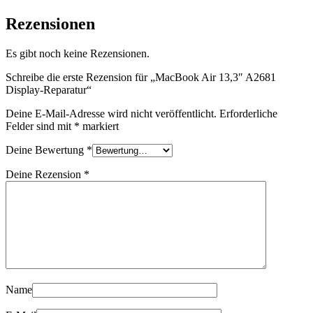
Display-
Reparatur
Rezensionen
Menge
Es gibt noch keine Rezensionen.
Schreibe die erste Rezension für „MacBook Air 13,3″ A2681
Display-Reparatur“
Deine E-Mail-Adresse wird nicht veröffentlicht.
Erforderliche
Felder sind mit
*
markiert
Deine Bewertung
*
Deine Rezension
*
Name