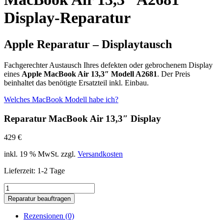
Display-Reparatur
Apple Reparatur – Displaytausch
Fachgerechter Austausch Ihres defekten oder gebrochenem Display
eines
Apple MacBook Air 13,3″ Modell A2681
. Der Preis
beinhaltet das benötigte Ersatzteil inkl. Einbau.
Welches MacBook Modell habe ich?
Reparatur MacBook Air 13,3″ Display
429
€
inkl. 19 % MwSt.
zzgl.
Versandkosten
Lieferzeit:
1-2 Tage
MacBook
Air
Reparatur beauftragen
13,3"
A2681
Rezensionen (0)