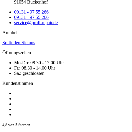
91054 Buckenhof
09131 - 97 55 266
09131 - 97 55 266
service@profi-repair.de
Anfahrt
So finden Sie uns
Öffnungszeiten
Mo-Do:
08.30 - 17.00 Uhr
Fr.:
08.30 - 14.00 Uhr
Sa.:
geschlossen
Kundenstimmen
4,8 von 5 Sternen