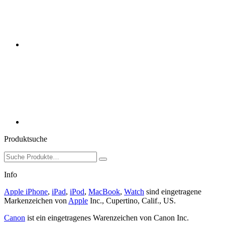
Produktsuche
Suchen
nach:
Info
Apple iPhone
,
iPad
,
iPod
,
MacBook
,
Watch
sind eingetragene
Markenzeichen von
Apple
Inc., Cupertino, Calif., US.
Canon
ist ein eingetragenes Warenzeichen von Canon Inc.