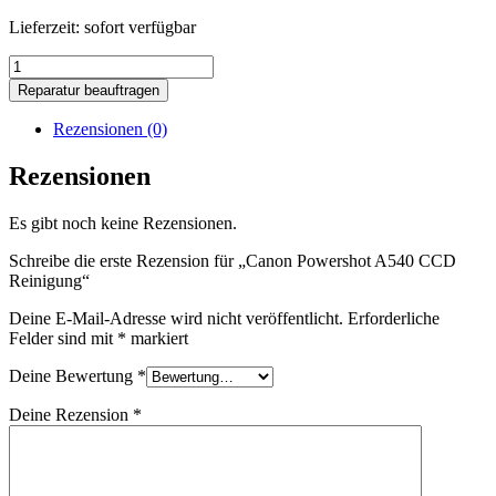
Lieferzeit:
sofort verfügbar
Canon
Powershot
Reparatur beauftragen
A540
CCD
Rezensionen (0)
Reinigung
Menge
Rezensionen
Es gibt noch keine Rezensionen.
Schreibe die erste Rezension für „Canon Powershot A540 CCD
Reinigung“
Deine E-Mail-Adresse wird nicht veröffentlicht.
Erforderliche
Felder sind mit
*
markiert
Deine Bewertung
*
Deine Rezension
*