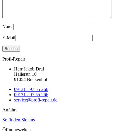
Name
E-Mail
Profi-Repair
Herr Jakob Dral
Hallerstr. 10
91054 Buckenhof
09131 - 97 55 266
09131 - 97 55 266
service@profi-repair.de
Anfahrt
So finden Sie uns
Öffnungszeiten